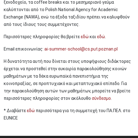
ξενοδοχείο, τα coffee breaks και το μεσημεριανό γεύμα
καλύπτονται από το Polish National Agency for Academic
Exchange (NAWA), ενώ τα έξοδα ταξιδίου πρέπει να καλυφθούν
από τους ίδιους τους συμμετέχοντες.
Περισσότερες πληροφορίες θα βρείτε
εδώ
και
εδώ
.
Email επικοινωνίας:
ai-summer-school@cs.put.poznan.pl
Η δυνατότητα αυτή που δίνεται στους υποψήφιους διδάκτορες
έρχεται να προστεθεί στην ευκαιρία παρακολούθησης κοινών
μαθημάτων με τα δέκα ευρωπαϊκά πανεπιστήμια της
κοινοπραξίας, σε προπτυχιακό και μεταπτυχιακό επίπεδο. Για
την παρακολούθηση αυτών των μαθημάτων, μπορείτε να βρείτε
περισσότερες πληροφορίες στον ακόλουθο
σύνδεσμο
.
* Διαβάστε
εδώ
περισσότερα για τη συμμετοχή του ΠΑ.ΠΕΛ. στο
EUNICE