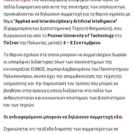
πεδία διαφορετικά από αυτό της επιστήμης των υπολογιστών,
προσκαλούνται να δηλώσουν συμμετοχή για το θερινό σχολείο με
θέμα
"Applied
and
Interdisciplinary
Artificial
Intelligence"
(Εφαρμοσμένη και Διεπιστημονική Τεχνητή Νοημοσύνη), που
διοργανώνεται από το
Poznan
University of
Technology
στο
Πόζναν
της Πολωνίας, μεταξύ
4 – 8 Σεπτεμβρίου
.
Το θερινό σχολείο στο οποίο μπορούν να συμμετάσχουν δωρεάν
οι υποψήφιοι διδάκτορες όλων των πανεπιστημίων της
κοινοπραξίας EUNICE, συμπεριλαμβανομένου του Πανεπιστήμιου
Πελοποννήσου, σκοπό έχει την απομυθοποίηση της τεχνητής
νοημοσύνης και την παρουσίαση του τρόπου που μπορεί να
βοηθήσει στην έρευνα η οποία διεξάγεται στα πεδία των
ανθρωπιστικών και κοινωνικών επιστημών, των βιοεπιστημών
και των τεχνών.
Οι ενδιαφερόμενοι μπορούν να δηλώσουν συμμετοχή
εδώ
.
Σημειώνεται ότι τα έξοδα διαμονής των συμμετεχόντων σε