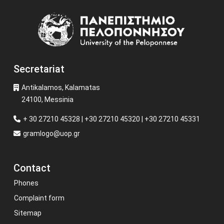
Image
Secretariat
Antikalamos, Kalamatas
24100, Messinia
+ 30 27210 45328 | +30 27210 45320 | +30 27210 45331
gramlogo@uop.gr
Contact
Phones
Complaint form
Sitemap