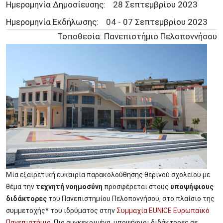
Ημερομηνία Δημοσίευσης:
28
Σεπτεμβρίου
2023
Ημερομηνία Εκδήλωσης:
04 - 07 Σεπτεμβρίου 2023
Τοποθεσία: Πανεπιστήμιο Πελοποννήσου
Μία εξαιρετική ευκαιρία παρακολούθησης θερινού σχολείου με
θέμα την
τεχνητή νοημοσύνη
προσφέρεται στους
υποψήφιους
διδάκτορες
του Πανεπιστημίου Πελοποννήσου, στο πλαίσιο της
συμμετοχής* του ιδρύματος στην
Συμμαχία EUNICE Ευρωπαϊκό
Πανεπιστήμιο
. Πιο συγκεκριμένα, υποψήφιοι διδάκτορες σε