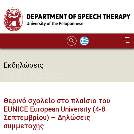
Skip to main content
Εκδηλώσεις
Εκδηλώσεις
Θερινό σχολείο στο πλαίσιο του
EUNICE European University (4-8
Σεπτεμβρίου) – Δηλώσεις
συμμετοχής